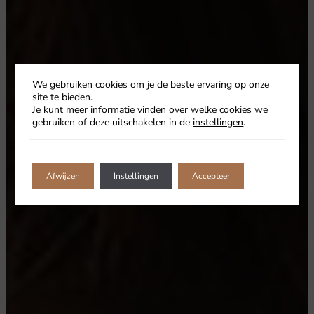
We gebruiken cookies om je de beste ervaring op onze
site te bieden.
Je kunt meer informatie vinden over welke cookies we
gebruiken of deze uitschakelen in de
instellingen
.
Afwijzen
Instellingen
Accepteer